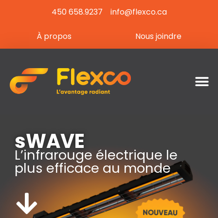
450 658.9237
info@flexco.ca
À propos
Nous joindre
sWAVE
L’infrarouge électrique le
plus efficace au monde